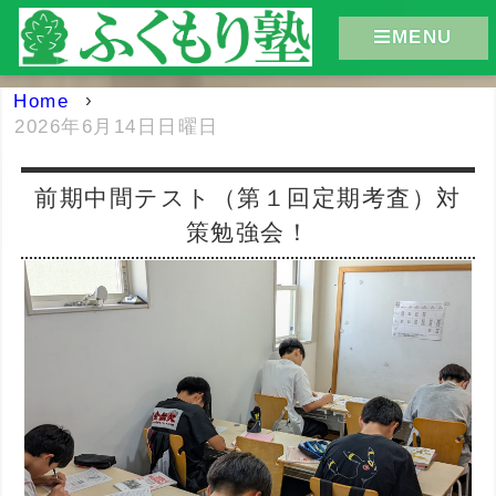
MENU
Home
›
2026年6月14日日曜日
前期中間テスト（第１回定期考査）対
策勉強会！