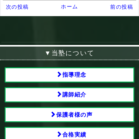
ホーム
次の投稿
前の投稿
▼当塾について
指導理念
講師紹介
保護者様の声
合格実績