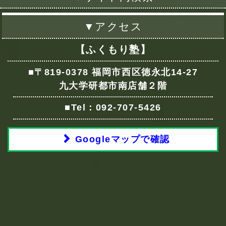
▼アクセス
【ふくもり塾】
■〒819-0378 福岡市西区徳永北14-27
九大学研都市南店舗２階
■Tel：092-707-5426
Googleマップで確認