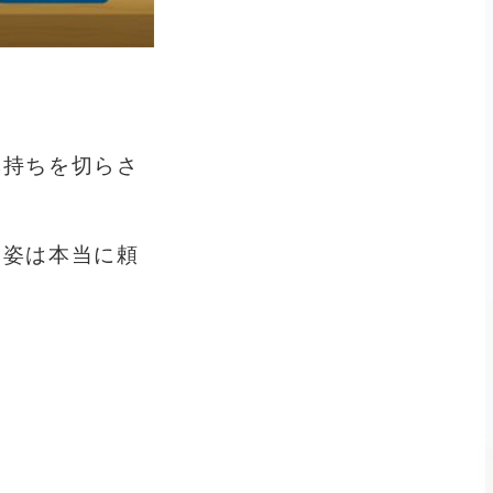
気持ちを切らさ
く姿は本当に頼