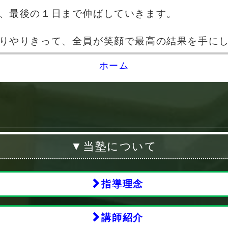
、最後の１日まで伸ばしていきます。
りやりきって、全員が笑顔で最高の結果を手に
ホーム
▼当塾について
指導理念
講師紹介