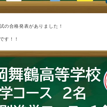
試の合格発表がありました！
です！！