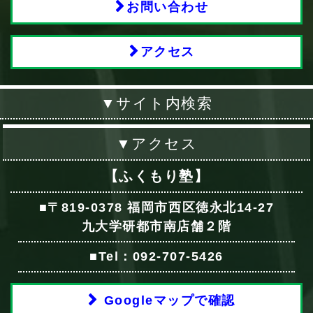
お問い合わせ
アクセス
▼サイト内検索
▼アクセス
【ふくもり塾】
■〒819-0378 福岡市西区徳永北14-27
九大学研都市南店舗２階
■Tel：092-707-5426
Googleマップで確認