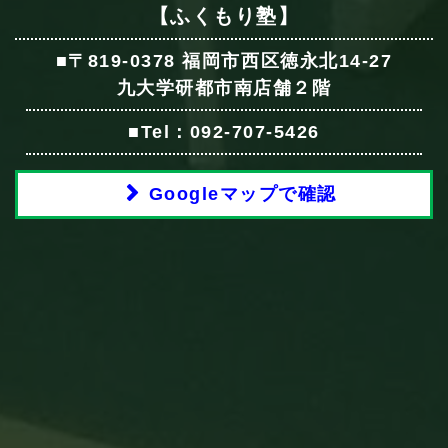
【ふくもり塾】
■〒819-0378 福岡市西区徳永北14-27
九大学研都市南店舗２階
■Tel：092-707-5426
Googleマップで確認