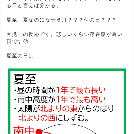
る日と言えば分かる。
夏至→夏なのになぜ６月？？？何の日？？？
大抵この反応です。悲しいくらい存在感が薄い
日です😥
夏至の日は