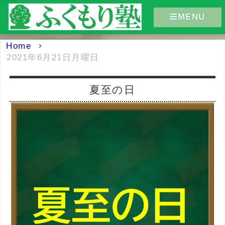
MENU
Home
›
2021年6月21日月曜日
夏至の日