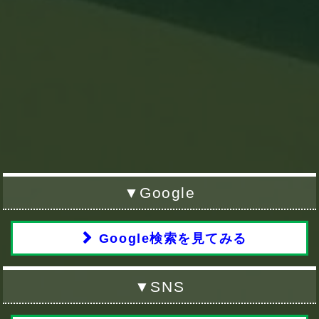
▼Google
Google検索を見てみる
▼SNS