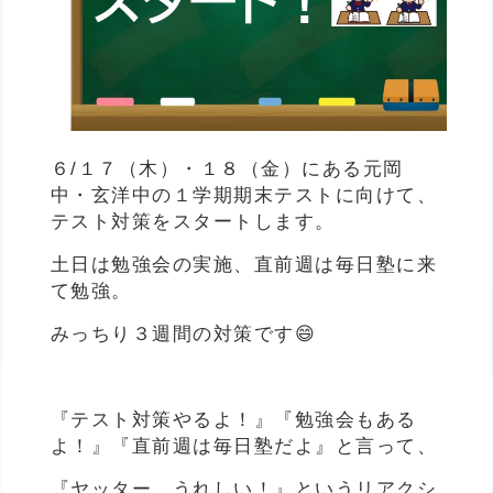
６/１７（木）・１８（金）にある元岡
中・玄洋中の１学期期末テストに向けて、
テスト対策をスタートします。
土日は勉強会の実施、直前週は毎日塾に来
て勉強。
みっちり３週間の対策です😄
『テスト対策やるよ！』『勉強会もある
よ！』『直前週は毎日塾だよ』と言って、
『ヤッター。うれしい！』というリアクシ