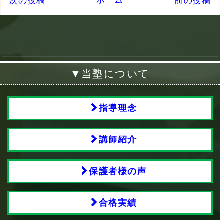
ホーム
次の投稿
前の投稿
▼当塾について
指導理念
講師紹介
保護者様の声
合格実績