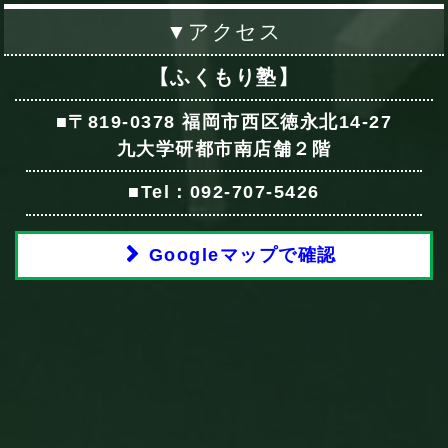
▼アクセス
【ふくもり塾】
■〒819-0378 福岡市西区徳永北14-27
九大学研都市南店舗２階
■Tel：092-707-5426
Googleマップで確認