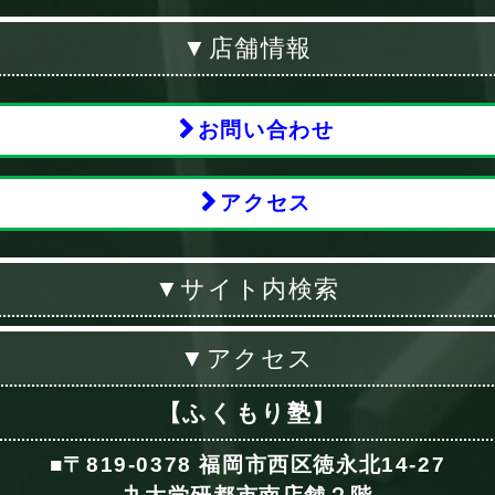
▼店舗情報
お問い合わせ
アクセス
▼サイト内検索
▼アクセス
【ふくもり塾】
■〒819-0378 福岡市西区徳永北14-27