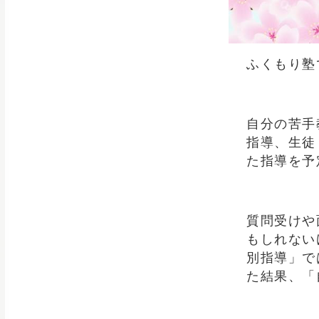
ふくもり塾
自分の苦手
指導、生徒
た指導を予
質問受けや
もしれない
別指導」で
た結果、「