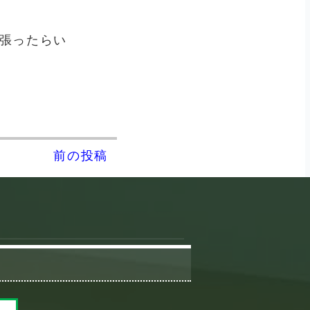
張ったらい
前の投稿