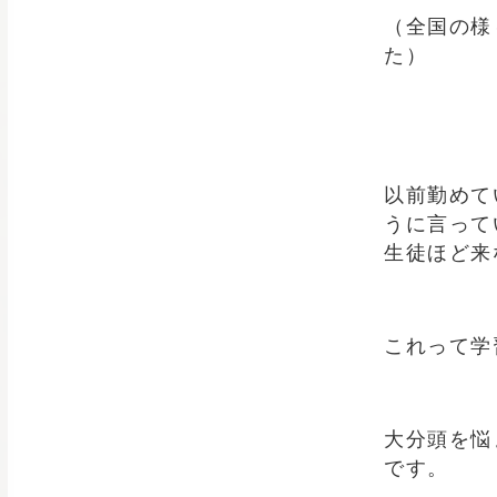
（全国の様
た）
以前勤めて
うに言って
生徒ほど来な
これって学
大分頭を悩
です。