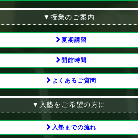
▼授業のご案内
夏期講習
開館時間
よくあるご質問
▼入塾をご希望の方に
入塾までの流れ