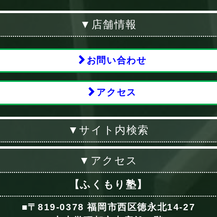
▼店舗情報
お問い合わせ
アクセス
▼サイト内検索
▼アクセス
【ふくもり塾】
■〒819-0378 福岡市西区徳永北14-27