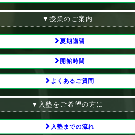
▼授業のご案内
夏期講習
開館時間
よくあるご質問
▼入塾をご希望の方に
入塾までの流れ