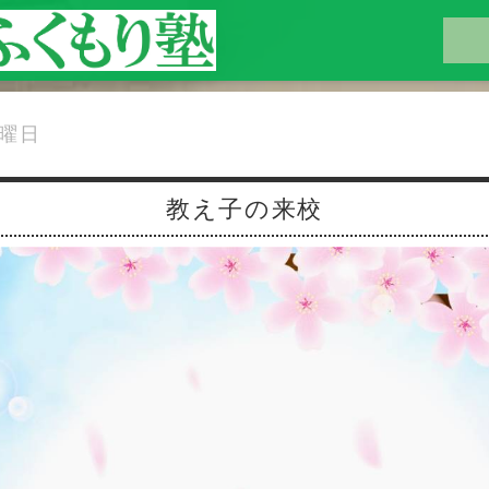
水曜日
教え子の来校