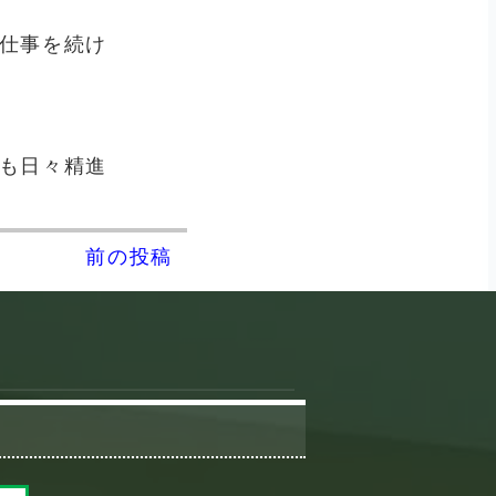
仕事を続け
も日々精進
前の投稿