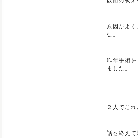
以前の教え
原因がよく
徒。
昨年手術を
ました。
２人でこれ
話を終えて